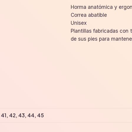
Horma anatómica y ergo
Correa abatible
Unisex
Plantillas fabricadas con 
de sus pies para mantene
, 41, 42, 43, 44, 45