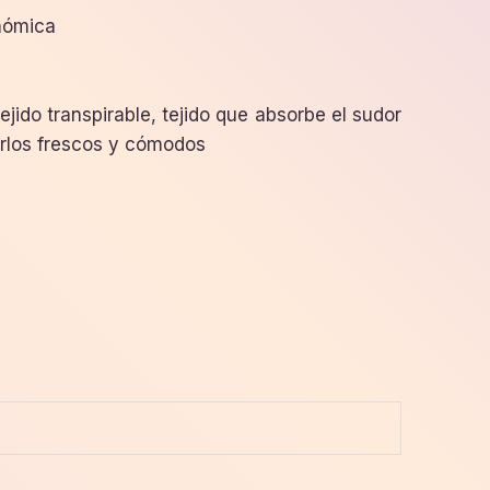
nómica
tejido transpirable, tejido que absorbe el sudor
rlos frescos y cómodos