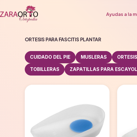
Saltar
al
Ayudas a la m
contenido
Zaraorto
ORTESIS PARA FASCITIS PLANTAR
CUIDADO DEL PIE
MUSLERAS
ORTESI
TOBILLERAS
ZAPATILLAS PARA ESCAYO