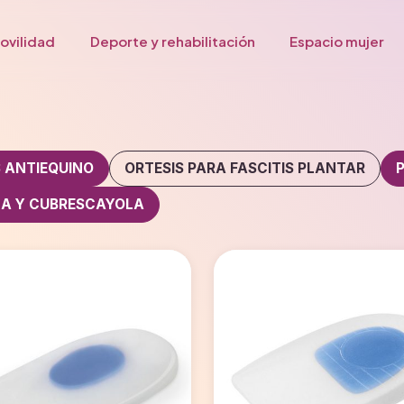
ovilidad
Deporte y rehabilitación
Espacio mujer
S ANTIEQUINO
ORTESIS PARA FASCITIS PLANTAR
LA Y CUBRESCAYOLA