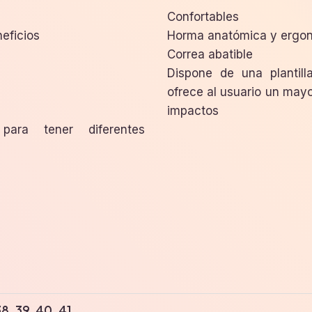
Confortables
eficios
Horma anatómica y ergo
Correa abatible
Dispone de una plantill
ofrece al usuario un may
impactos
para tener diferentes
38, 39, 40, 41