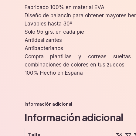
Fabricado 100% en material EVA
Diseño de balancín para obtener mayores ben
Lavables hasta 30º
Solo 95 grs. en cada pie
Antideslizantes
Antibacterianos
Compra plantillas y correas sueltas 
combinaciones de colores en tus zuecos
100% Hecho en España
Información adicional
Información adicional
36, 37, 
Talla