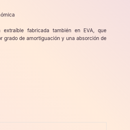
nómica
a extraíble fabricada también en EVA, que
or grado de amortiguación y una absorción de