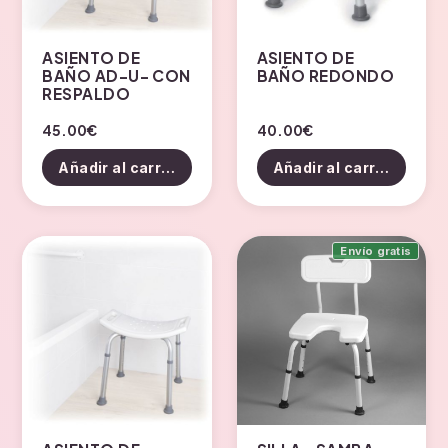
ASIENTO DE
ASIENTO DE
BAÑO AD-U- CON
BAÑO REDONDO
RESPALDO
45.00
€
40.00
€
Añadir al carrito
Añadir al carrito
Envío gratis