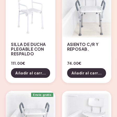
SILLA DE DUCHA
ASIENTO C/R Y
PLEGABLE CON
REPOSAB.
RESPALDO
111.00
€
74.00
€
Añadir al carrito
Añadir al carrito
Envío gratis