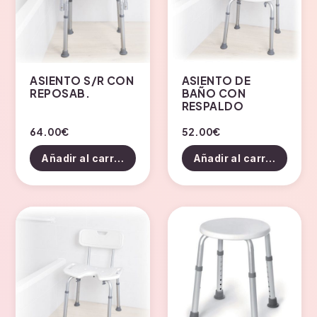
ASIENTO S/R CON
ASIENTO DE
REPOSAB.
BAÑO CON
RESPALDO
64.00
€
52.00
€
Añadir al carrito
Añadir al carrito