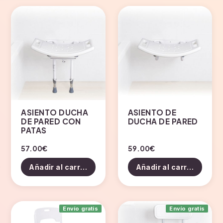
ASIENTO DUCHA
ASIENTO DE
DE PARED CON
DUCHA DE PARED
PATAS
57.00
€
59.00
€
Añadir al carrito
Añadir al carrito
Envío gratis
Envío gratis