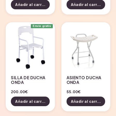
Añadir al carrito
Añadir al carrito
Envío gratis
SILLA DE DUCHA
ASIENTO DUCHA
ONDA
ONDA
200.00
€
55.00
€
Añadir al carrito
Añadir al carrito