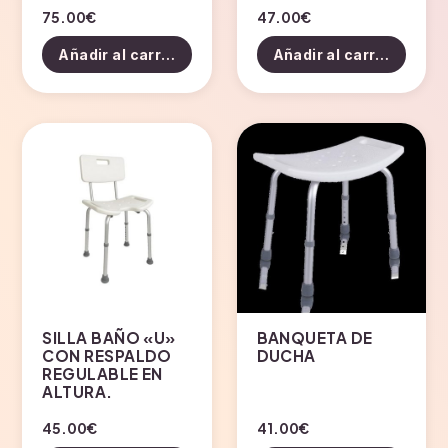
75.00
€
47.00
€
Añadir al carrito
Añadir al carrito
SILLA BAÑO «U»
BANQUETA DE
CON RESPALDO
DUCHA
REGULABLE EN
ALTURA.
45.00
€
41.00
€