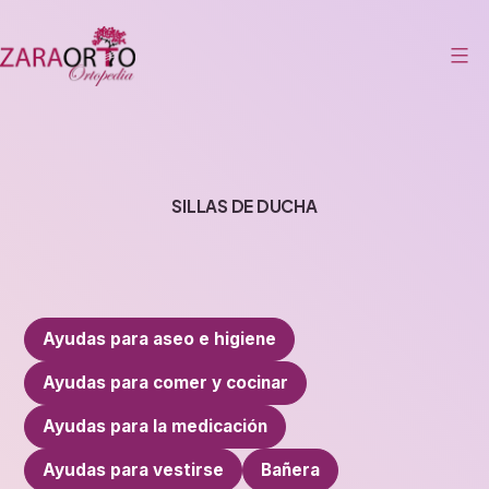
Saltar
al
contenido
Zaraorto
SILLAS DE DUCHA
Ayudas para aseo e higiene
Ayudas para comer y cocinar
Ayudas para la medicación
Ayudas para vestirse
Bañera