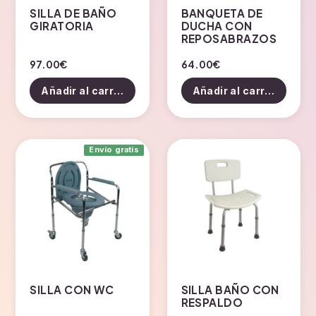
SILLA DE BAÑO
BANQUETA DE
GIRATORIA
DUCHA CON
REPOSABRAZOS
97.00
€
64.00
€
Añadir al carrito
Añadir al carrito
Envío gratis
SILLA CON WC
SILLA BAÑO CON
RESPALDO