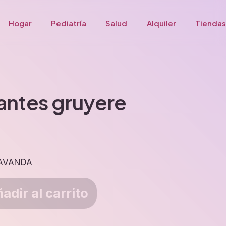
Hogar
Pediatría
Salud
Alquiler
Tiendas
antes gruyere
LAVANDA
adir al carrito