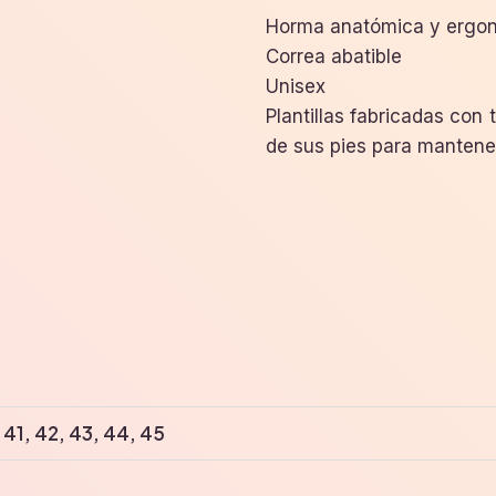
Horma anatómica y ergo
Correa abatible
Unisex
Plantillas fabricadas con 
de sus pies para mantene
, 41, 42, 43, 44, 45