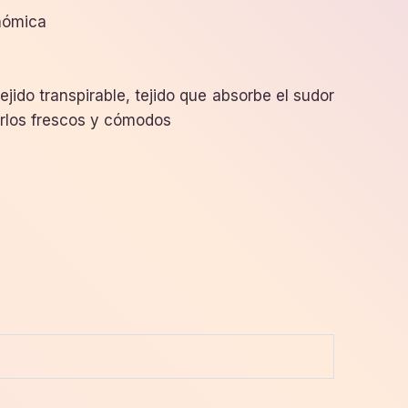
nómica
tejido transpirable, tejido que absorbe el sudor
rlos frescos y cómodos