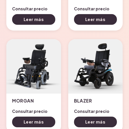
Consultar precio
Consultar precio
Leer más
Leer más
MORGAN
BLAZER
Consultar precio
Consultar precio
Leer más
Leer más