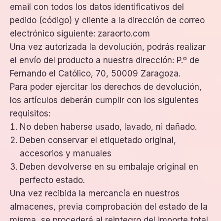
email con todos los datos identificativos del
pedido (código) y cliente a la dirección de correo
electrónico siguiente:
zaraorto.com
Una vez autorizada la devolución, podrás realizar
el envío del producto a nuestra dirección:
P.º de
Fernando el Católico, 70, 50009 Zaragoza
.
Para poder ejercitar los derechos de devolución,
los artículos deberán cumplir con los siguientes
requisitos:
No deben haberse usado, lavado, ni dañado.
Deben conservar el etiquetado original,
accesorios y manuales
Deben devolverse en su embalaje original en
perfecto estado.
Una vez recibida la mercancía en nuestros
almacenes, previa comprobación del estado de la
misma, se procederá al reintegro del importe total