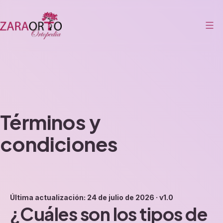
Saltar
al
contenido
Zaraorto
Términos y
condiciones
Última actualización:
24 de julio de 2026
·
v1.0
¿Cuáles son los tipos de