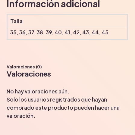
Información adicional
Talla
35, 36, 37, 38, 39, 40, 41, 42, 43, 44, 45
Valoraciones (0)
Valoraciones
No hay valoraciones aún.
Solo los usuarios registrados que hayan
comprado este producto pueden hacer una
valoración.