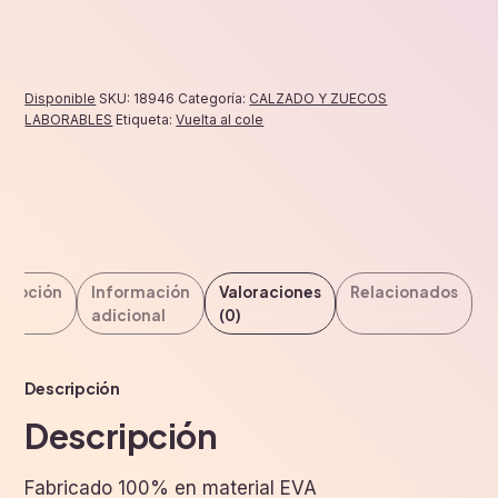
Disponible
SKU:
18946
Categoría:
CALZADO Y ZUECOS
LABORABLES
Etiqueta:
Vuelta al cole
cripción
Información
Valoraciones
Relacionados
adicional
(0)
Descripción
Descripción
Fabricado 100% en material EVA