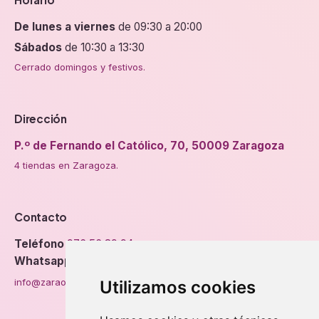
De lunes a viernes
de 09:30 a 20:00
Sábados
de 10:30 a 13:30
Cerrado domingos y festivos.
Dirección
P.º de Fernando el Católico, 70, 50009 Zaragoza
4 tiendas en Zaragoza.
Contacto
Teléfono
976 56 89 94
Whatsapp
info@zaraorto.com
Utilizamos cookies