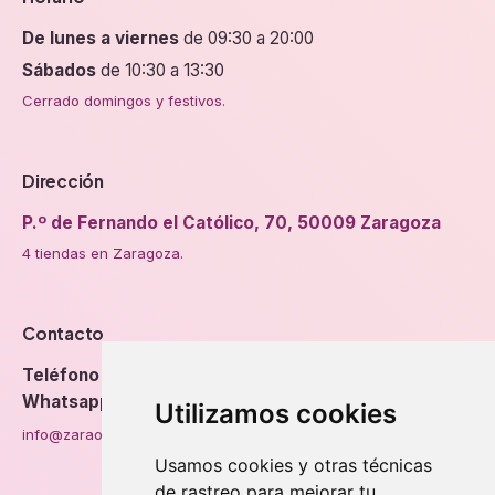
De lunes a viernes
de 09:30 a 20:00
Sábados
de 10:30 a 13:30
Cerrado domingos y festivos.
Dirección
P.º de Fernando el Católico, 70, 50009 Zaragoza
4 tiendas en Zaragoza.
Contacto
Teléfono
976 56 89 94
Whatsapp
Utilizamos cookies
info@zaraorto.com
Usamos cookies y otras técnicas
de rastreo para mejorar tu