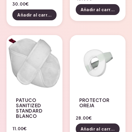
30.00
€
Añadir al carrito
Añadir al carrito
PATUCO
PROTECTOR
SANITIZED
OREJA
STANDARD
BLANCO
28.00
€
11.00
€
Añadir al carrito