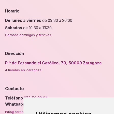
Horario
De lunes a viernes
de 09:30 a 20:00
Sábados
de 10:30 a 13:30
Cerrado domingos y festivos.
Dirección
P.º de Fernando el Católico, 70, 50009 Zaragoza
4 tiendas en Zaragoza.
Contacto
Teléfono
976 56 89 94
Whatsapp
info@zaraorto.com