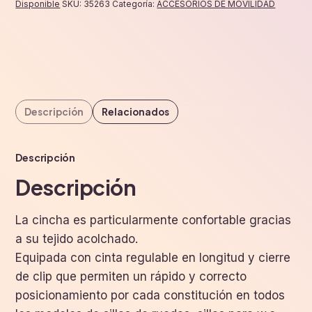
cantidad
Disponible
SKU:
35263
Categoría:
ACCESORIOS DE MOVILIDAD
Descripción
Relacionados
Descripción
Descripción
La cincha es particularmente confortable gracias
a su tejido acolchado.
Equipada con cinta regulable en longitud y cierre
de clip que permiten un rápido y correcto
posicionamiento por cada constitución en todos