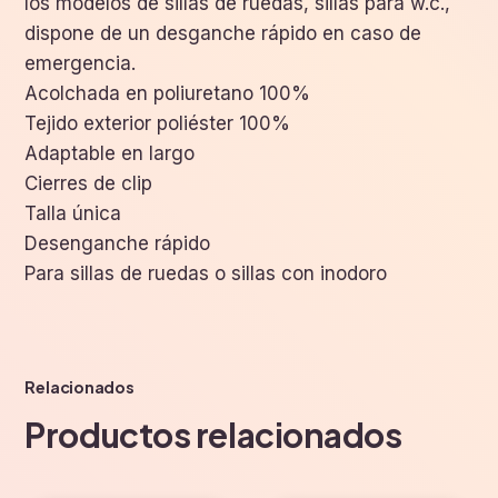
los modelos de sillas de ruedas, sillas para w.c.,
dispone de un desganche rápido en caso de
emergencia.
Acolchada en poliuretano 100%
Tejido exterior poliéster 100%
Adaptable en largo
Cierres de clip
Talla única
Desenganche rápido
Para sillas de ruedas o sillas con inodoro
Relacionados
Productos relacionados