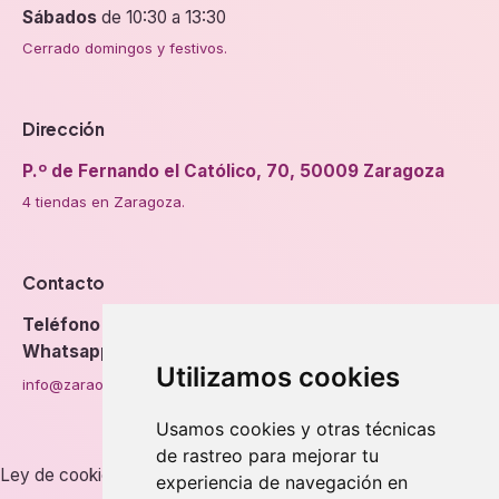
Sábados
de 10:30 a 13:30
Cerrado domingos y festivos.
Dirección
P.º de Fernando el Católico, 70, 50009 Zaragoza
4 tiendas en Zaragoza.
Contacto
Teléfono
976 56 89 94
Whatsapp
Utilizamos cookies
info@zaraorto.com
Usamos cookies y otras técnicas
de rastreo para mejorar tu
Ley de cookies
experiencia de navegación en