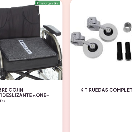
Envío gratis
BRE COJIN
KIT RUEDAS COMPLE
IDESLIZANTE «ONE-
Y»