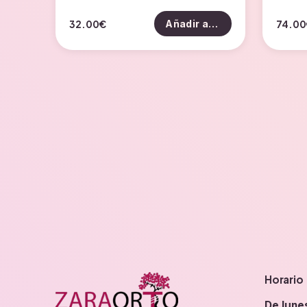
32.00
€
74.00
Añadir al carrito
Horario
De lune