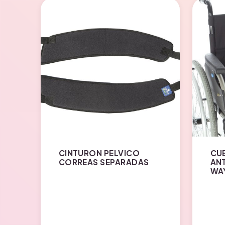
CINTURON PELVICO
CU
CORREAS SEPARADAS
ANT
WA