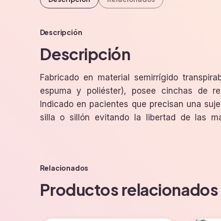
Descripción
Descripción
Fabricado en material semirrígido transpirab
espuma y poliéster), posee cinchas de re
Indicado en pacientes que precisan una suj
silla o sillón evitando la libertad de las 
Relacionados
Productos relacionados