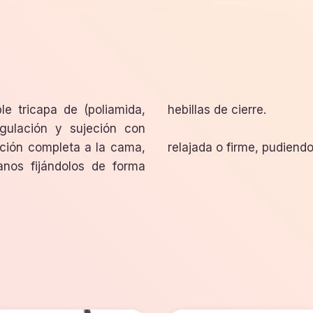
le tricapa de (poliamida,
hebillas de cierre.
gulación y sujeción con
eción completa a la cama,
relajada o firme, pudiend
manos fijándolos de forma