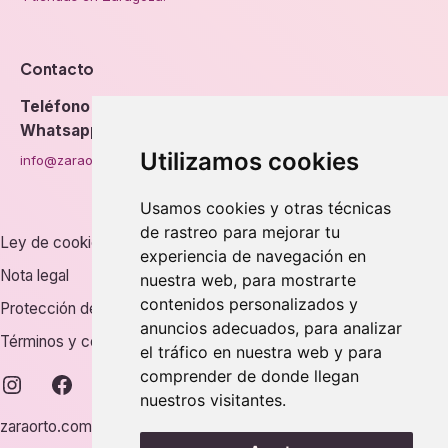
Contacto
Teléfono
976 56 89 94
Whatsapp
Utilizamos cookies
info@zaraorto.com
Usamos cookies y otras técnicas
de rastreo para mejorar tu
Ley de cookies
experiencia de navegación en
Nota legal
nuestra web, para mostrarte
contenidos personalizados y
Protección de datos
anuncios adecuados, para analizar
Términos y condiciones
el tráfico en nuestra web y para
comprender de donde llegan
instagram
facebook
nuestros visitantes.
zaraorto.com © 2026.