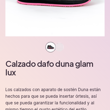
Calzado dafo duna glam
lux
Los calzados con aparato de sostén Duna están
hechos para que se pueda insertar órtesis, así
que se pueda garantizar la funcionalidad y al
mismo tiempo el gusto estético del estilo.