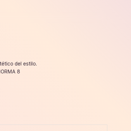
tico del estilo.
HORMA 8