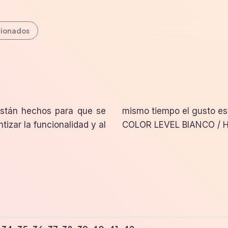
cionados
están hechos para que se
mismo tiempo el gusto esté
tizar la funcionalidad y al
COLOR LEVEL BIANCO / 