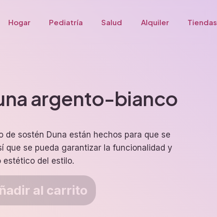
Hogar
Pediatría
Salud
Alquiler
Tiendas
una argento-bianco
o de sostén Duna están hechos para que se
sí que se pueda garantizar la funcionalidad y
estético del estilo.
ñadir al carrito