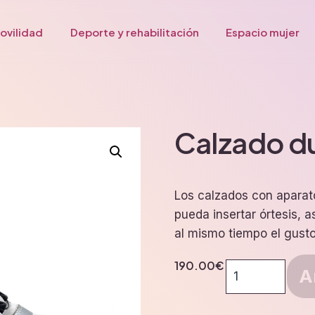
ovilidad
Deporte y rehabilitación
Espacio mujer
Calzado d
Los calzados con aparat
pueda insertar órtesis, a
al mismo tiempo el gusto 
190.00
€
Calzado
A
duna
argento-