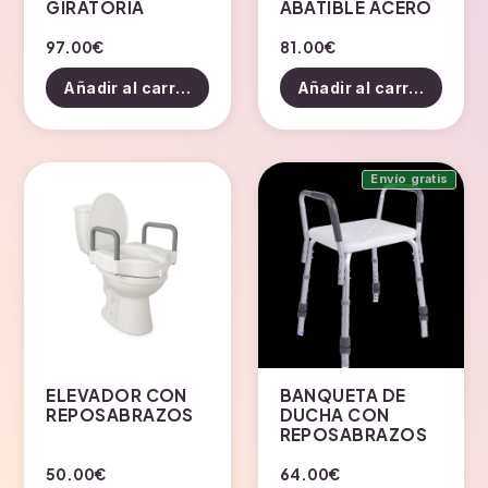
GIRATORIA
ABATIBLE ACERO
97.00
€
81.00
€
Añadir al carrito
Añadir al carrito
Envío gratis
ELEVADOR CON
BANQUETA DE
REPOSABRAZOS
DUCHA CON
REPOSABRAZOS
50.00
€
64.00
€