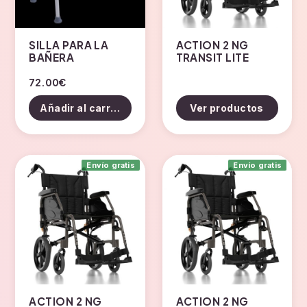
SILLA PARA LA
ACTION 2 NG
BAÑERA
TRANSIT LITE
72.00
€
Añadir al carrito
Ver productos
Envío gratis
Envío gratis
ACTION 2 NG
ACTION 2 NG