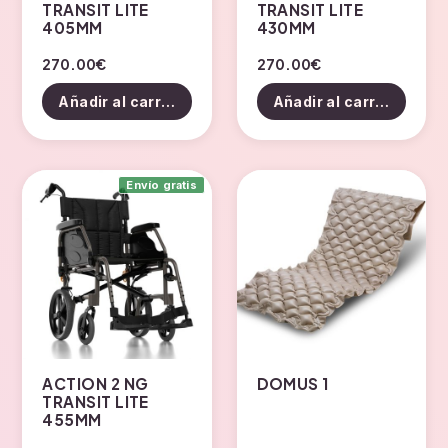
TRANSIT LITE
TRANSIT LITE
405MM
430MM
270.00
€
270.00
€
Añadir al carrito
Añadir al carrito
Envío gratis
ACTION 2 NG
DOMUS 1
TRANSIT LITE
455MM