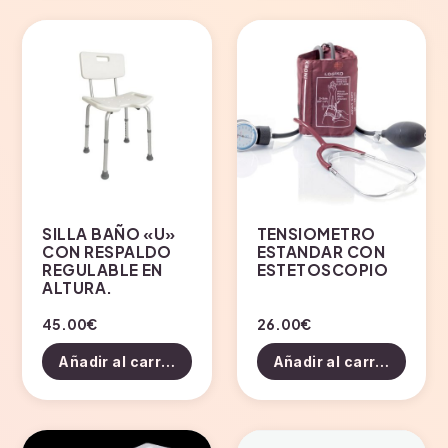
SILLA BAÑO «U»
TENSIOMETRO
CON RESPALDO
ESTANDAR CON
REGULABLE EN
ESTETOSCOPIO
ALTURA.
45.00
€
26.00
€
Añadir al carrito
Añadir al carrito