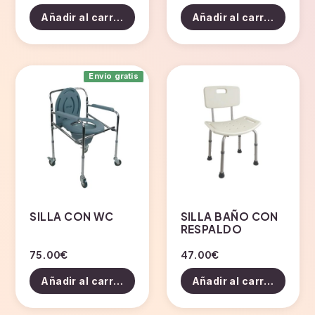
Añadir al carrito
Añadir al carrito
Envío gratis
SILLA CON WC
SILLA BAÑO CON
RESPALDO
75.00
€
47.00
€
Añadir al carrito
Añadir al carrito