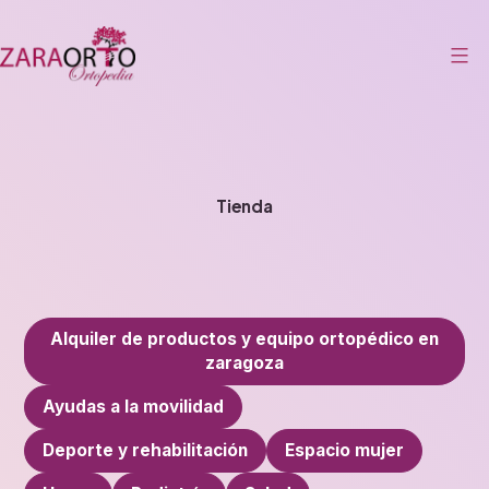
Saltar
al
contenido
Zaraorto
Tienda
Alquiler de productos y equipo ortopédico en
zaragoza
Ayudas a la movilidad
Deporte y rehabilitación
Espacio mujer