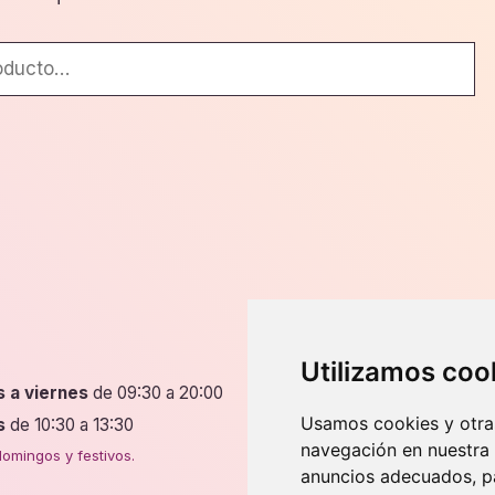
Dirección
Utilizamos coo
s a viernes
de 09:30 a 20:00
P.º de Fernando el Católic
50009 Zaragoza
Usamos cookies y otras
s
de 10:30 a 13:30
navegación en nuestra
4 tiendas en Zaragoza.
omingos y festivos.
anuncios adecuados, pa