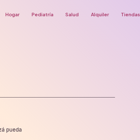
Hogar
Pediatría
Salud
Alquiler
Tiendas
izá pueda