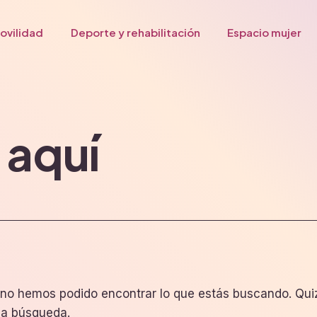
ovilidad
Deporte y rehabilitación
Espacio mujer
 aquí
no hemos podido encontrar lo que estás buscando. Qu
na búsqueda.