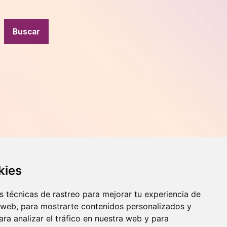
Contacto
kies
o, 70,
Teléfono
976 56 89 94
Whatsapp
 técnicas de rastreo para mejorar tu experiencia de
 web, para mostrarte contenidos personalizados y
info@zaraorto.com
ra analizar el tráfico en nuestra web y para