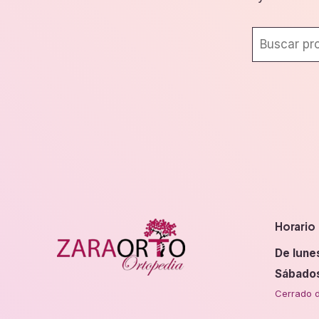
Horario
De lune
Sábado
Cerrado d