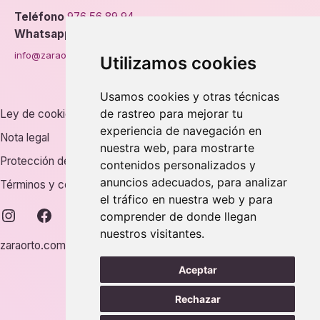
Teléfono
976 56 89 94
Whatsapp
info@zaraorto.com
Utilizamos cookies
Usamos cookies y otras técnicas
de rastreo para mejorar tu
Ley de cookies
experiencia de navegación en
Nota legal
nuestra web, para mostrarte
Protección de datos
contenidos personalizados y
anuncios adecuados, para analizar
Términos y condiciones
el tráfico en nuestra web y para
instagram
facebook
comprender de donde llegan
nuestros visitantes.
zaraorto.com © 2026.
Aceptar
Rechazar