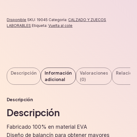
Disponible
SKU:
19045
Categoría:
CALZADO Y ZUECOS
LABORABLES
Etiqueta:
Vuelta al cole
Descripción
Información
Valoraciones
Relacion
adicional
(0)
Descripción
Descripción
Fabricado 100% en material EVA
Diseño de balancín para obtener mayores