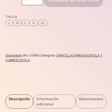
ankle
cantidad
TALLA
L
M
S
Xl
Xs
Disponible
SKU:
20665
Categoría:
ZAPATILLAS PARA ESCAYOLA Y
CUBRESCAYOLA
Descripción
Información
Relacionados
adicional