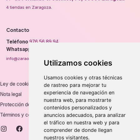
4 tiendas en Zaragoza.
Contacto
Teléfono
976 56 89 94
Whatsapp
info@zaraorto.com
Utilizamos cookies
Usamos cookies y otras técnicas
Ley de cookies
de rastreo para mejorar tu
experiencia de navegación en
Nota legal
nuestra web, para mostrarte
Protección de datos
contenidos personalizados y
Términos y condiciones
anuncios adecuados, para analizar
el tráfico en nuestra web y para
instagram
facebook
comprender de donde llegan
nuestros visitantes.