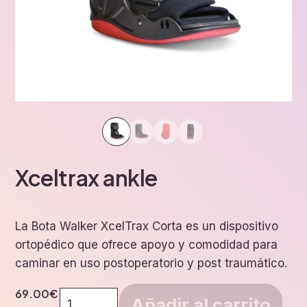
Xceltrax ankle
La Bota Walker XcelTrax Corta es un dispositivo
ortopédico que ofrece apoyo y comodidad para
caminar en uso postoperatorio y post traumático.
69.00
€
Xceltrax
Añadir al carrito