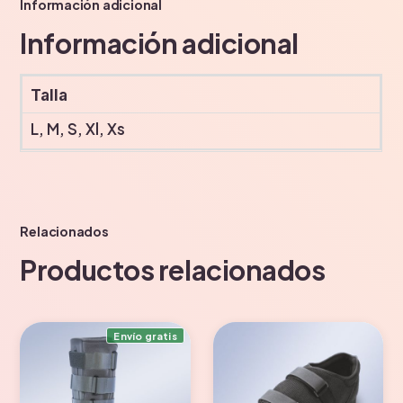
Información adicional
Información adicional
Talla
L, M, S, Xl, Xs
Relacionados
Productos relacionados
Envío gratis