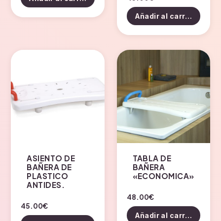
Añadir al carrito
ASIENTO DE
TABLA DE
BAÑERA DE
BAÑERA
PLASTICO
«ECONOMICA»
ANTIDES.
48.00
€
45.00
€
Añadir al carrito