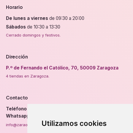
Horario
De lunes a viernes
de 09:30 a 20:00
Sábados
de 10:30 a 13:30
Cerrado domingos y festivos.
Dirección
P.º de Fernando el Católico, 70, 50009 Zaragoza
4 tiendas en Zaragoza.
Contacto
Teléfono
976 56 89 94
Whatsapp
Utilizamos cookies
info@zaraorto.com