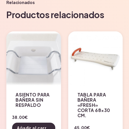
Relacionados
Productos relacionados
ASIENTO PARA
TABLA PARA
BAÑERA SIN
BAÑERA
RESPALDO
«FRESH»
CORTA 68×30
CM.
38.00
€
45.00
€
Añadir al carrito