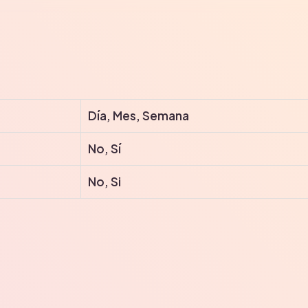
Día, Mes, Semana
No, Sí
No, Si