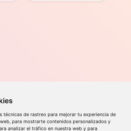
tiene
múltiples
variantes.
Las
opciones
se
pueden
elegir
en
la
página
de
producto
Contacto
kies
o, 70,
Teléfono
976 56 89 94
 técnicas de rastreo para mejorar tu experiencia de
Whatsapp
 web, para mostrarte contenidos personalizados y
info@zaraorto.com
ra analizar el tráfico en nuestra web y para