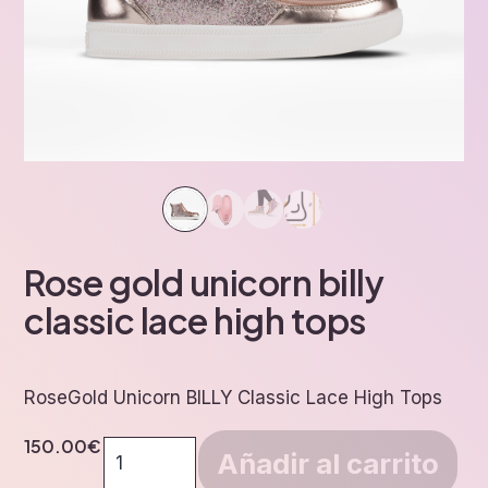
Rose gold unicorn billy
classic lace high tops
RoseGold Unicorn BILLY Classic Lace High Tops
150.00
€
Rose
Añadir al carrito
gold