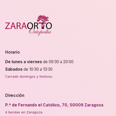
de
de
producto
producto
Horario
De lunes a viernes
de 09:30 a 20:00
Sábados
de 10:30 a 13:30
Cerrado domingos y festivos.
Dirección
P.º de Fernando el Católico, 70, 50009 Zaragoza
4 tiendas en Zaragoza.