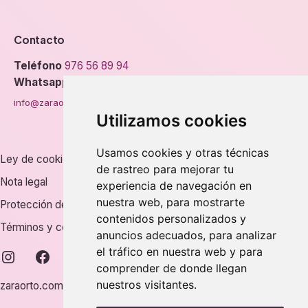
Contacto
Teléfono
976 56 89 94
Whatsapp
info@zaraorto.com
Utilizamos cookies
Usamos cookies y otras técnicas
Ley de cookies
de rastreo para mejorar tu
Nota legal
experiencia de navegación en
nuestra web, para mostrarte
Protección de datos
contenidos personalizados y
Términos y condiciones
anuncios adecuados, para analizar
el tráfico en nuestra web y para
instagram
facebook
comprender de donde llegan
nuestros visitantes.
zaraorto.com © 2026.