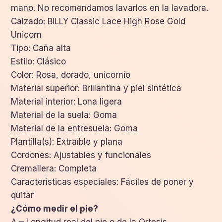
mano. No recomendamos lavarlos en la lavadora.
Calzado: BILLY Classic Lace High Rose Gold
Unicorn
Tipo: Caña alta
Estilo: Clásico
Color: Rosa, dorado, unicornio
Material superior: Brillantina y piel sintética
Material interior: Lona ligera
Material de la suela: Goma
Material de la entresuela: Goma
Plantilla(s): Extraíble y plana
Cordones: Ajustables y funcionales
Cremallera: Completa
Características especiales: Fáciles de poner y
quitar
¿Cómo medir el pie?
A – Longitud real del pie o de la Ortesis