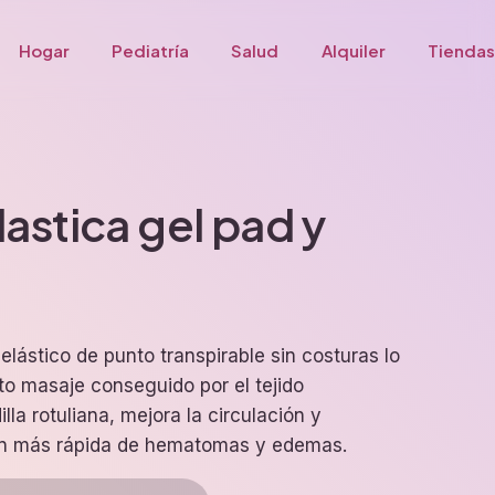
Hogar
Pediatría
Salud
Alquiler
Tiendas
lastica gel pad y
elástico de punto transpirable sin costuras lo
cto masaje conseguido por el tejido
la rotuliana, mejora la circulación y
ón más rápida de hematomas y edemas.