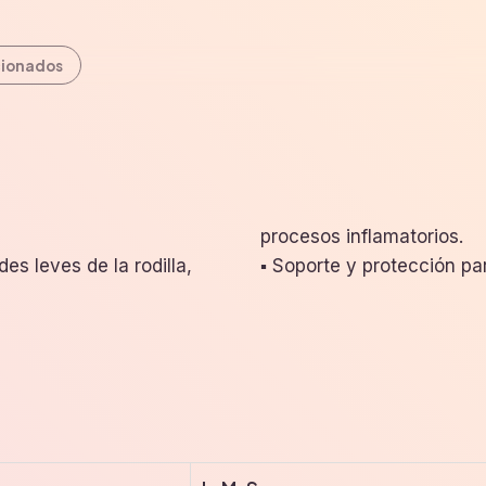
cionados
procesos inflamatorios.
des leves de la rodilla,
▪ Soporte y protección pa