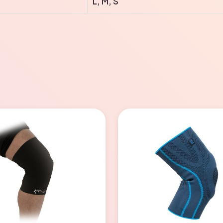
L, M, S