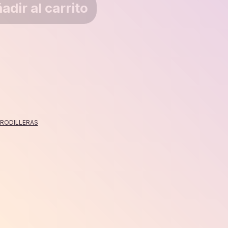
adir al carrito
RODILLERAS