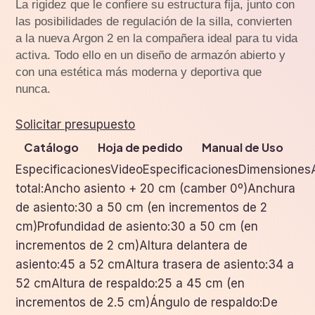
La rigidez que le confiere su estructura fija, junto con
las posibilidades de regulación de la silla, convierten
a la nueva Argon 2 en la compañera ideal para tu vida
activa. Todo ello en un diseño de armazón abierto y
con una estética más moderna y deportiva que
nunca.
Solicitar presupuesto
Catálogo
Hoja de pedido
Manual de Uso
EspecificacionesVideoEspecificacionesDimensione
total:Ancho asiento + 20 cm (camber 0º)Anchura
de asiento:30 a 50 cm (en incrementos de 2
cm)Profundidad de asiento:30 a 50 cm (en
incrementos de 2 cm)Altura delantera de
asiento:45 a 52 cmAltura trasera de asiento:34 a
52 cmAltura de respaldo:25 a 45 cm (en
incrementos de 2.5 cm)Ángulo de respaldo:De