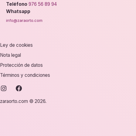
Teléfono
976 56 89 94
Whatsapp
info@zaraorto.com
Ley de cookies
Nota legal
Protección de datos
Términos y condiciones
instagram
facebook
zaraorto.com © 2026.