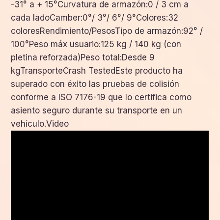
-31° a + 15°Curvatura de armazón:0 / 3 cm a
cada ladoCamber:0°/ 3°/ 6°/ 9°Colores:32
coloresRendimiento/PesosTipo de armazón:92° /
100°Peso máx usuario:125 kg / 140 kg (con
pletina reforzada)Peso total:Desde 9
kgTransporteCrash TestedEste producto ha
superado con éxito las pruebas de colisión
conforme a ISO 7176-19 que lo certifica como
asiento seguro durante su transporte en un
vehículo.Video