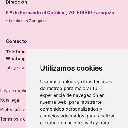
Dirección
P.º de Fernando el Católico, 70, 50009 Zaragoza
4 tiendas en Zaragoza.
Contacto
Teléfono
976 56 89 94
Whatsapp
Utilizamos cookies
info@zaraorto.com
Usamos cookies y otras técnicas
de rastreo para mejorar tu
Ley de cookies
experiencia de navegación en
Nota legal
nuestra web, para mostrarte
contenidos personalizados y
Protección de datos
anuncios adecuados, para analizar
Términos y condiciones
el tráfico en nuestra web y para