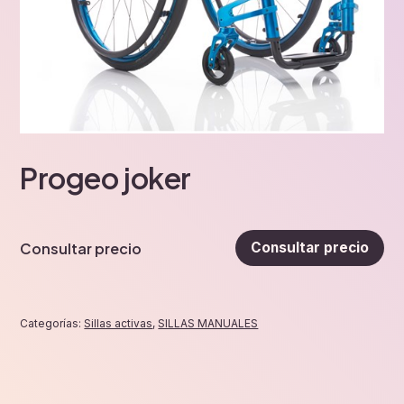
Progeo joker
Consultar precio
Consultar precio
Categorías:
Sillas activas
,
SILLAS MANUALES