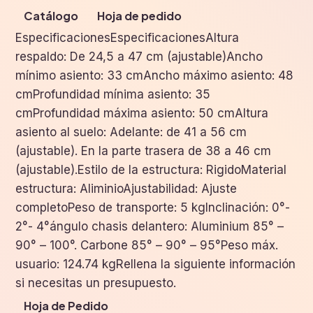
Catálogo
Hoja de pedido
EspecificacionesEspecificacionesAltura
respaldo: De 24,5 a 47 cm (ajustable)Ancho
mínimo asiento: 33 cmAncho máximo asiento: 48
cmProfundidad mínima asiento: 35
cmProfundidad máxima asiento: 50 cmAltura
asiento al suelo: Adelante: de 41 a 56 cm
(ajustable). En la parte trasera de 38 a 46 cm
(ajustable).Estilo de la estructura: RigidoMaterial
estructura: AliminioAjustabilidad: Ajuste
completoPeso de transporte: 5 kgInclinación: 0°-
2°- 4°ángulo chasis delantero: Aluminium 85° –
90° – 100°. Carbone 85° – 90° – 95°Peso máx.
usuario: 124.74 kgRellena la siguiente información
si necesitas un presupuesto.
Hoja de Pedido