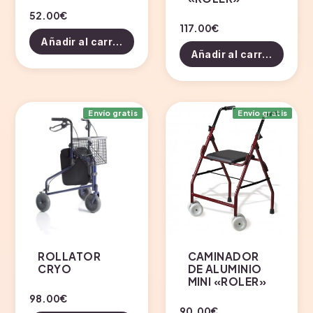
52.00
€
117.00
€
Añadir al carrito
Añadir al carrito
Envío gratis
Envío gratis
ROLLATOR
CAMINADOR
CRYO
DE ALUMINIO
MINI «ROLER»
98.00
€
90.00
€