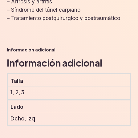
– Artrosis y artritis
– Síndrome del túnel carpiano
– Tratamiento postquirúrgico y postraumático
Información adicional
Información adicional
Talla
1, 2, 3
Lado
Dcho, Izq