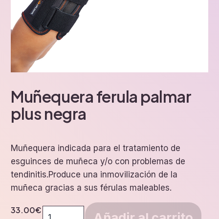
Muñequera ferula palmar
plus negra
Muñequera indicada para el tratamiento de
esguinces de muñeca y/o con problemas de
tendinitis.Produce una inmovilización de la
muñeca gracias a sus férulas maleables.
33.00
€
Muñequera
Añadir al carrito