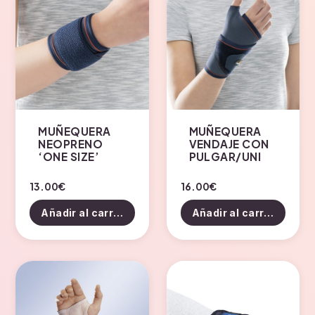
MUÑEQUERA
MUÑEQUERA
NEOPRENO
VENDAJE CON
‘ONE SIZE’
PULGAR/UNI
13.00
€
16.00
€
Añadir al carrito
Añadir al carrito