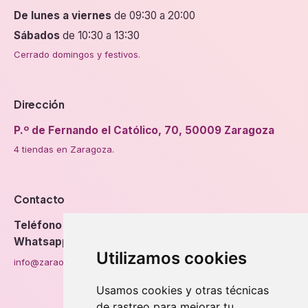
De lunes a viernes
de 09:30 a 20:00
Sábados
de 10:30 a 13:30
Cerrado domingos y festivos.
Dirección
P.º de Fernando el Católico, 70, 50009 Zaragoza
4 tiendas en Zaragoza.
Contacto
Teléfono
976 56 89 94
Whatsapp
Utilizamos cookies
info@zaraorto.com
Usamos cookies y otras técnicas
de rastreo para mejorar tu