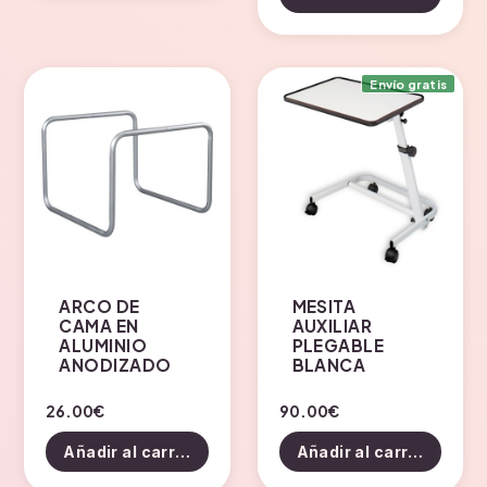
Envío gratis
ARCO DE
MESITA
CAMA EN
AUXILIAR
ALUMINIO
PLEGABLE
ANODIZADO
BLANCA
26.00
€
90.00
€
Añadir al carrito
Añadir al carrito