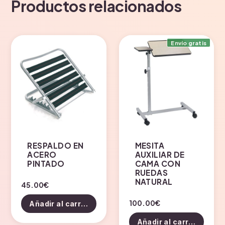
Productos relacionados
Envío gratis
RESPALDO EN
MESITA
ACERO
AUXILIAR DE
PINTADO
CAMA CON
RUEDAS
NATURAL
45.00
€
100.00
€
Añadir al carrito
Añadir al carrito