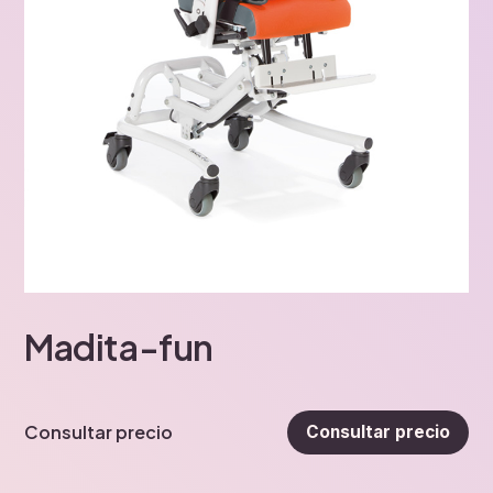
Madita-fun
Consultar precio
Consultar precio