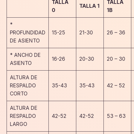
TALLA
TALLA
TALLA 1
0
1B
*
PROFUNDIDAD
15-25
21-30
26 – 36
DE ASIENTO
* ANCHO DE
16-26
20-30
20 – 30
ASIENTO
ALTURA DE
RESPALDO
35-43
35-43
42 – 52
CORTO
ALTURA DE
RESPALDO
42-52
42-52
53 – 63
LARGO