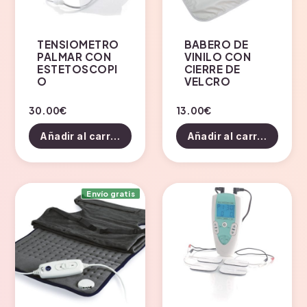
TENSIOMETRO
BABERO DE
PALMAR CON
VINILO CON
ESTETOSCOPI
CIERRE DE
O
VELCRO
30.00
€
13.00
€
Añadir al carrito
Añadir al carrito
Envío gratis