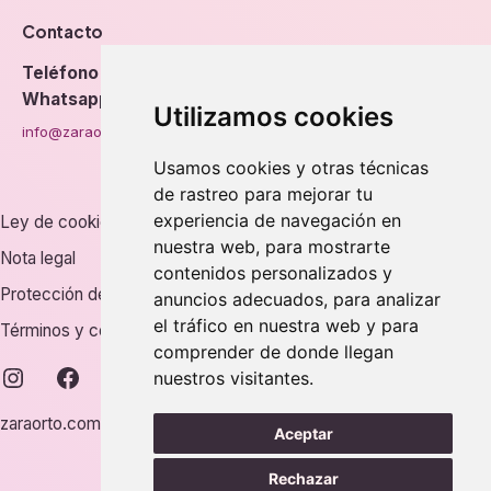
Contacto
Teléfono
976 56 89 94
Whatsapp
Utilizamos cookies
info@zaraorto.com
Usamos cookies y otras técnicas
de rastreo para mejorar tu
experiencia de navegación en
Ley de cookies
nuestra web, para mostrarte
Nota legal
contenidos personalizados y
Protección de datos
anuncios adecuados, para analizar
el tráfico en nuestra web y para
Términos y condiciones
comprender de donde llegan
instagram
facebook
nuestros visitantes.
zaraorto.com © 2026.
Aceptar
Rechazar