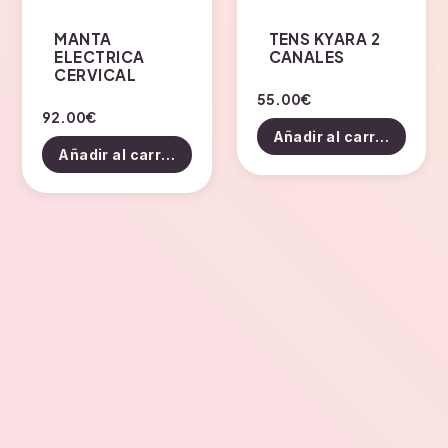
MANTA
TENS KYARA 2
ELECTRICA
CANALES
CERVICAL
55.00
€
92.00
€
Añadir al carrito
Añadir al carrito