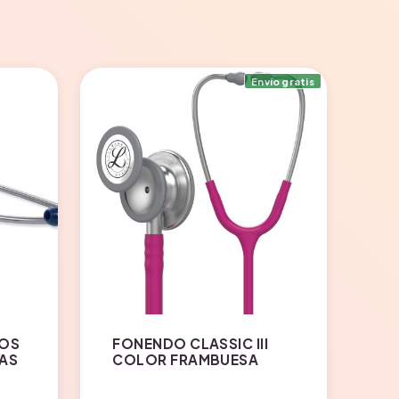
Envío gratis
DOS
FONENDO CLASSIC III
AS
COLOR FRAMBUESA