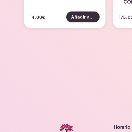
CO
14.00
€
175.0
Añadir al carrito
Horario