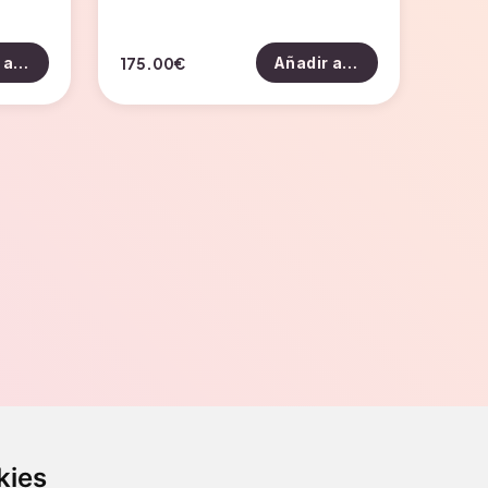
175.00
€
Añadir al carrito
Añadir al carrito
Contacto
kies