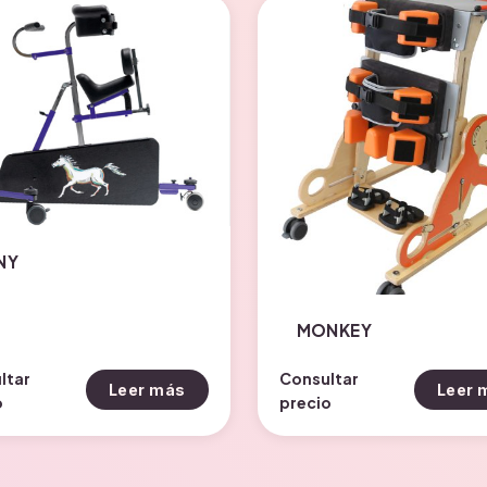
NY
MONKEY
ltar
Consultar
Leer más
Leer 
o
precio