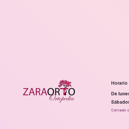
Horario
De lune
Sábado
Cerrado d