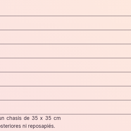
 un chasis de 35 x 35 cm
steriores ni reposapiés.