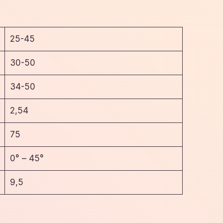
25-45
30-50
34-50
2,54
75
0° – 45°
9,5