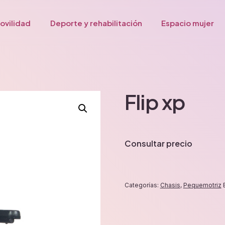
ovilidad
Deporte y rehabilitación
Espacio mujer
Flip xp
Consultar precio
Categorías:
Chasis
,
Pequemotriz