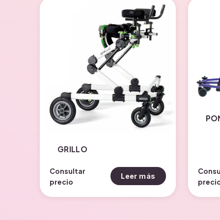
PO
GRILLO
Consultar
Consu
Leer más
precio
preci