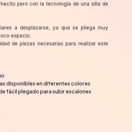
liares a desplazarse, ya que se pliega muy
oco espacio.
idad de piezas necesarias para realizar este
ño
s disponibles en diferentes colores
de fácil plegado para subir escalones