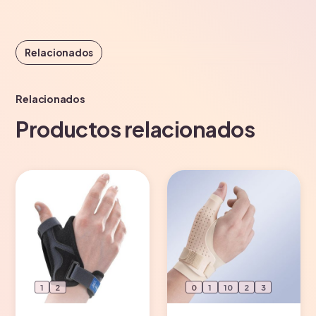
Relacionados
Relacionados
Productos relacionados
1
2
0
1
10
2
3