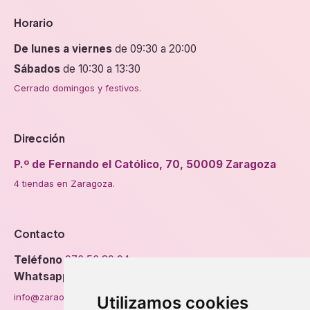
Horario
De lunes a viernes
de 09:30 a 20:00
Sábados
de 10:30 a 13:30
Cerrado domingos y festivos.
Dirección
P.º de Fernando el Católico, 70, 50009 Zaragoza
4 tiendas en Zaragoza.
Contacto
Teléfono
976 56 89 94
Whatsapp
info@zaraorto.com
Utilizamos cookies