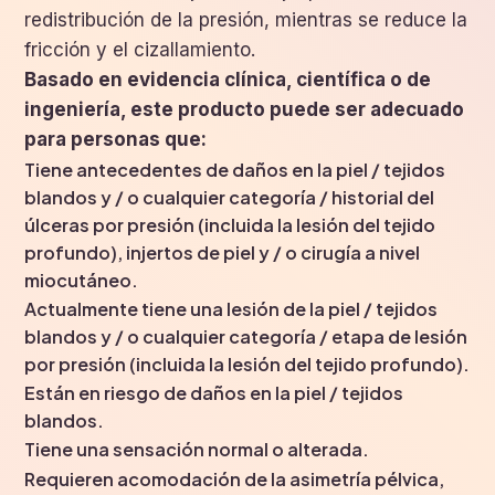
redistribución de la presión, mientras se reduce la
fricción y el cizallamiento.
Basado en evidencia clínica, científica o de
ingeniería, este producto puede ser adecuado
para personas que:
Tiene antecedentes de daños en la piel / tejidos
blandos y / o cualquier categoría / historial del
úlceras por presión (incluida la lesión del tejido
profundo), injertos de piel y / o cirugía a nivel
miocutáneo.
Actualmente tiene una lesión de la piel / tejidos
blandos y / o cualquier categoría / etapa de lesión
por presión (incluida la lesión del tejido profundo).
Están en riesgo de daños en la piel / tejidos
blandos.
Tiene una sensación normal o alterada.
Requieren acomodación de la asimetría pélvica,