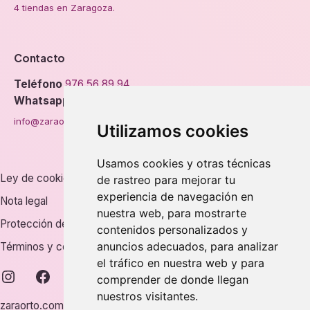
4 tiendas en Zaragoza.
Contacto
Teléfono
976 56 89 94
Whatsapp
info@zaraorto.com
Utilizamos cookies
Usamos cookies y otras técnicas
Ley de cookies
de rastreo para mejorar tu
experiencia de navegación en
Nota legal
nuestra web, para mostrarte
Protección de datos
contenidos personalizados y
anuncios adecuados, para analizar
Términos y condiciones
el tráfico en nuestra web y para
instagram
facebook
comprender de donde llegan
nuestros visitantes.
zaraorto.com © 2026.