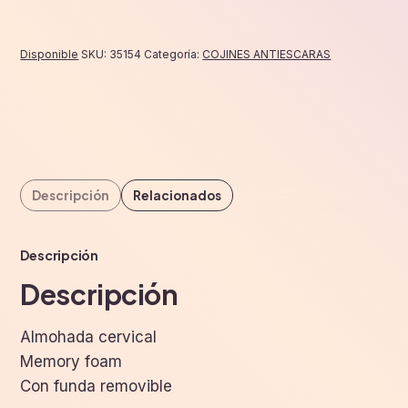
memory
9cm
cantidad
Disponible
SKU:
35154
Categoría:
COJINES ANTIESCARAS
Descripción
Relacionados
Descripción
Descripción
Almohada cervical
Memory foam
Con funda removible