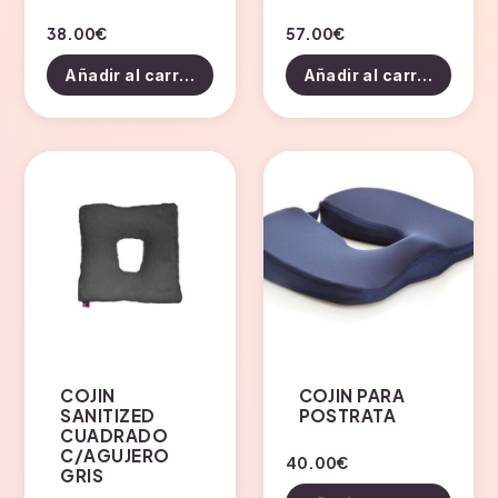
38.00
€
57.00
€
Añadir al carrito
Añadir al carrito
COJIN
COJIN PARA
SANITIZED
POSTRATA
CUADRADO
C/AGUJERO
40.00
€
GRIS