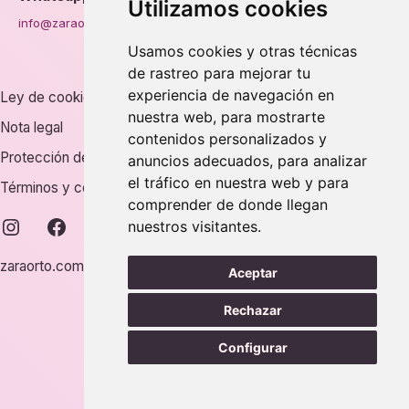
Utilizamos cookies
info@zaraorto.com
Usamos cookies y otras técnicas
de rastreo para mejorar tu
experiencia de navegación en
Ley de cookies
nuestra web, para mostrarte
Nota legal
contenidos personalizados y
Protección de datos
anuncios adecuados, para analizar
el tráfico en nuestra web y para
Términos y condiciones
comprender de donde llegan
instagram
facebook
nuestros visitantes.
zaraorto.com © 2026.
Aceptar
Rechazar
Configurar