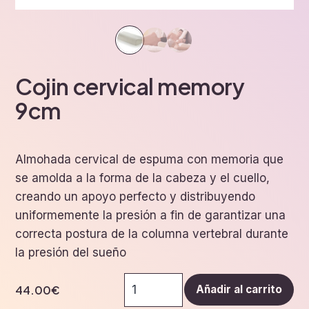
Cojin cervical memory
9cm
Almohada cervical de espuma con memoria que
se amolda a la forma de la cabeza y el cuello,
creando un apoyo perfecto y distribuyendo
uniformemente la presión a fin de garantizar una
correcta postura de la columna vertebral durante
la presión del sueño
Cojin
44.00
€
Añadir al carrito
cervical