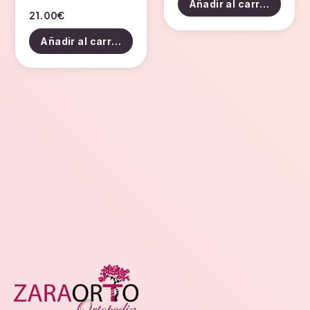
Añadir al carrito
21.00
€
Añadir al carrito