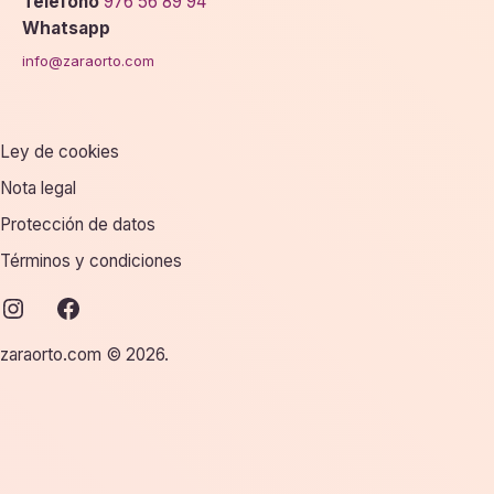
Teléfono
976 56 89 94
Whatsapp
info@zaraorto.com
Ley de cookies
Nota legal
Protección de datos
Términos y condiciones
instagram
facebook
zaraorto.com © 2026.