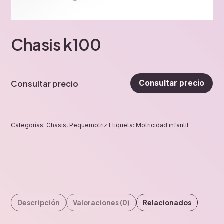
Chasis k100
Consultar precio
Consultar precio
Categorías:
Chasis
,
Pequemotriz
Etiqueta:
Motricidad infantil
Descripción
Valoraciones (0)
Relacionados