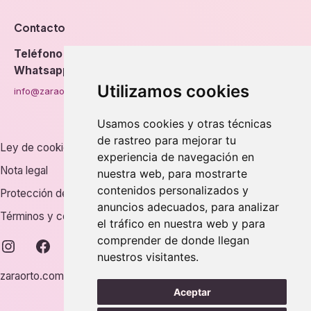
Contacto
Teléfono
976 56 89 94
Whatsapp
Utilizamos cookies
info@zaraorto.com
Usamos cookies y otras técnicas
de rastreo para mejorar tu
Ley de cookies
experiencia de navegación en
Nota legal
nuestra web, para mostrarte
contenidos personalizados y
Protección de datos
anuncios adecuados, para analizar
Términos y condiciones
el tráfico en nuestra web y para
comprender de donde llegan
instagram
facebook
nuestros visitantes.
zaraorto.com © 2026.
Aceptar