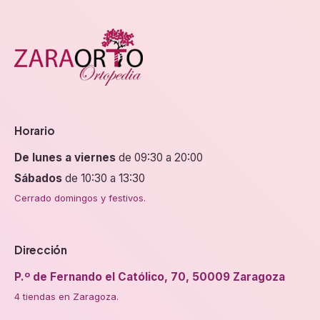
de
producto
producto
Horario
De lunes a viernes
de 09:30 a 20:00
Sábados
de 10:30 a 13:30
Cerrado domingos y festivos.
Dirección
P.º de Fernando el Católico, 70, 50009 Zaragoza
4 tiendas en Zaragoza.