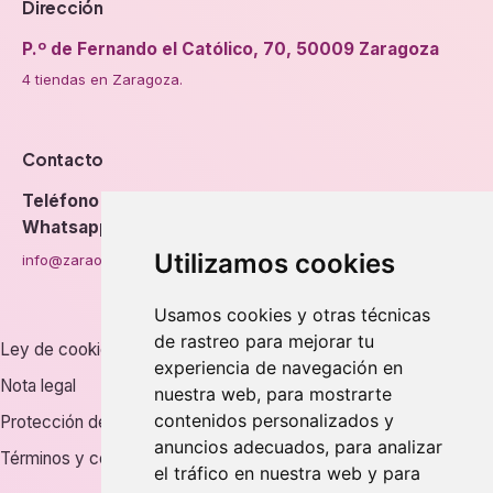
Dirección
P.º de Fernando el Católico, 70, 50009 Zaragoza
4 tiendas en Zaragoza.
Contacto
Teléfono
976 56 89 94
Whatsapp
Utilizamos cookies
info@zaraorto.com
Usamos cookies y otras técnicas
de rastreo para mejorar tu
Ley de cookies
experiencia de navegación en
Nota legal
nuestra web, para mostrarte
contenidos personalizados y
Protección de datos
anuncios adecuados, para analizar
Términos y condiciones
el tráfico en nuestra web y para