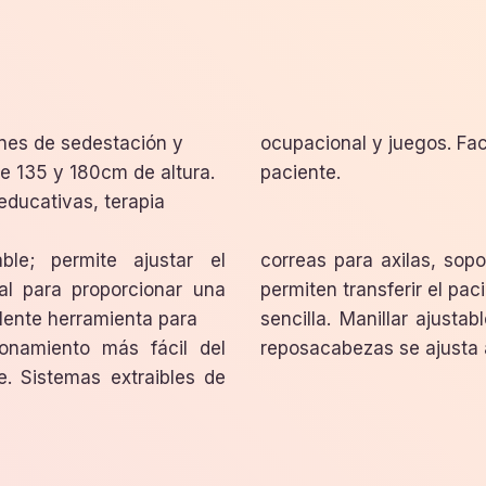
ones de sedestación y
ocupacional y juegos. Fac
re 135 y 180cm de altura.
paciente.
educativas, terapia
ble; permite ajustar el
correas para axilas, sop
al para proporcionar una
permiten transferir el pa
lente herramienta para
sencilla. Manillar ajustab
ionamiento más fácil del
reposacabezas se ajusta a
e. Sistemas extraibles de