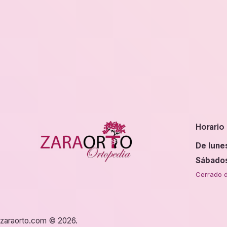
Horario
De lune
Sábado
Cerrado d
zaraorto.com © 2026.