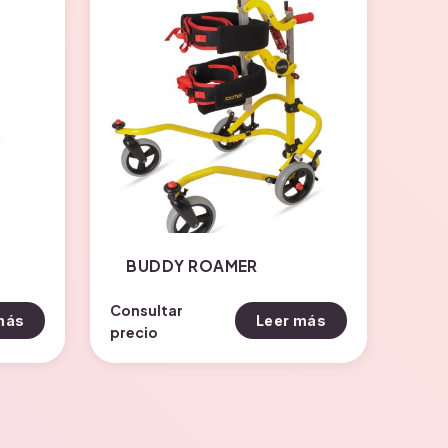
BUDDY ROAMER
Consultar
más
Leer más
precio