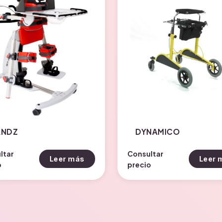
ANDZ
DYNAMICO
ltar
Consultar
Leer más
Leer 
o
precio