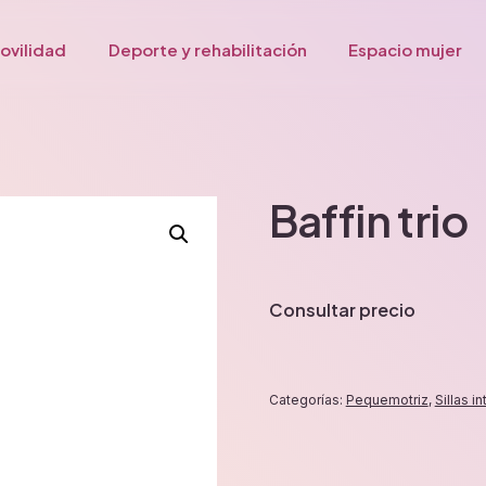
ovilidad
Deporte y rehabilitación
Espacio mujer
Baffin trio
Consultar precio
Categorías:
Pequemotriz
,
Sillas in