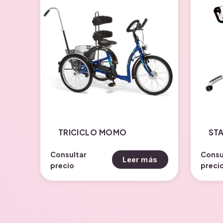
TRICICLO MOMO
ST
Consultar
Consu
Leer más
precio
preci