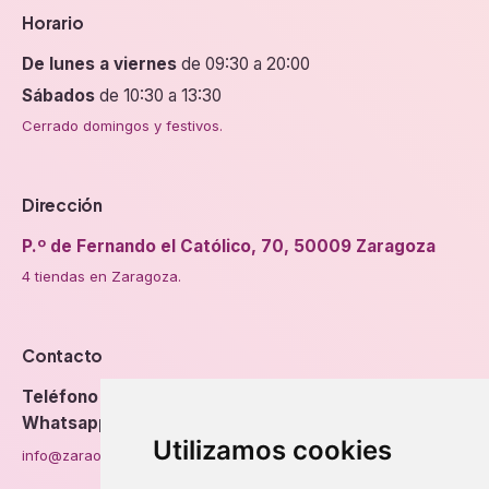
Horario
De lunes a viernes
de 09:30 a 20:00
Sábados
de 10:30 a 13:30
Cerrado domingos y festivos.
Dirección
P.º de Fernando el Católico, 70, 50009 Zaragoza
4 tiendas en Zaragoza.
Contacto
Teléfono
976 56 89 94
Whatsapp
Utilizamos cookies
info@zaraorto.com