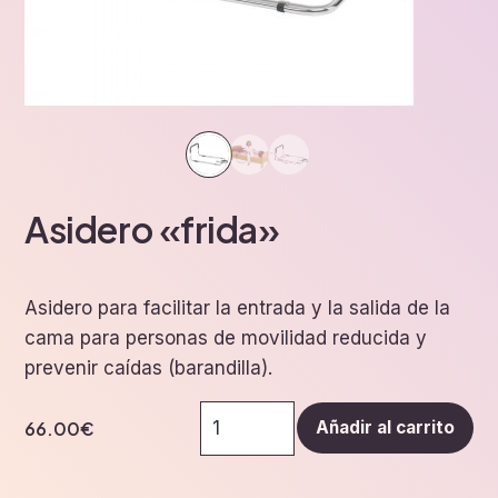
Asidero «frida»
Asidero para facilitar la entrada y la salida de la
cama para personas de movilidad reducida y
prevenir caídas (barandilla).
Asidero
66.00
€
Añadir al carrito
"frida"
cantidad