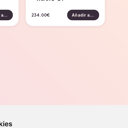
234.00
€
Añadir al carrito
Añadir al carrito
Contacto
kies