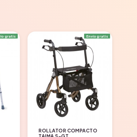
ío gratis
Envío gratis
ROLLATOR COMPACTO
TAIMA S-GT