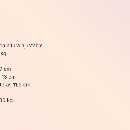
 altura ajustable
 kg
47 cm
 13 cm
teras 11,5 cm
36 kg.