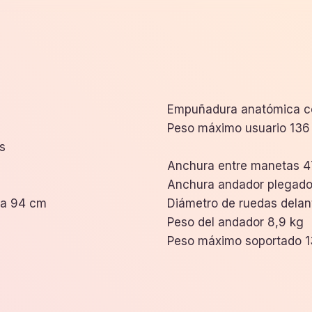
Empuñadura anatómica con
Peso máximo usuario 136
s
Anchura entre manetas 
Anchura andador plegado
 a 94 cm
Diámetro de ruedas delan
Peso del andador 8,9 kg
Peso máximo soportado 1