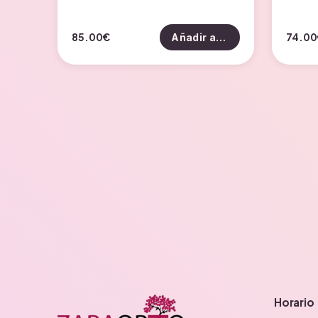
85.00
€
74.00
Añadir al carrito
Horario