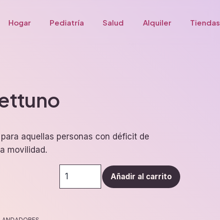
Hogar
Pediatría
Salud
Alquiler
Tiendas
ettuno
 para aquellas personas con déficit de
la movilidad.
Andador
Añadir al carrito
nettuno
cantidad
:
ANDADORES