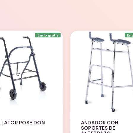
Envío gratis
Env
LLATOR POSEIDON
ANDADOR CON
SOPORTES DE