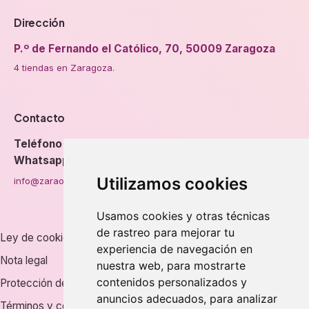
Dirección
P.º de Fernando el Católico, 70, 50009 Zaragoza
4 tiendas en Zaragoza.
Contacto
Teléfono
976 56 89 94
Whatsapp
Utilizamos cookies
info@zaraorto.com
Usamos cookies y otras técnicas
de rastreo para mejorar tu
Ley de cookies
experiencia de navegación en
Nota legal
nuestra web, para mostrarte
contenidos personalizados y
Protección de datos
anuncios adecuados, para analizar
Términos y condiciones