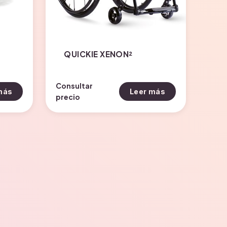
QUICKIE XENON²
Consultar
más
Leer más
precio