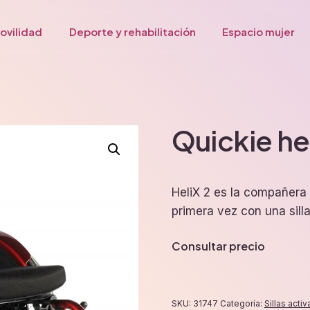
ovilidad
Deporte y rehabilitación
Espacio mujer
Quickie he
HeliX 2 es la compañera 
primera vez con una silla
Consultar precio
SKU:
31747
Categoría:
Sillas activ