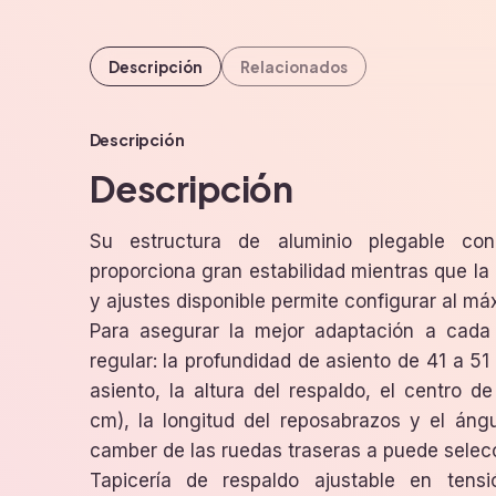
Descripción
Relacionados
Descripción
Descripción
Su estructura de aluminio plegable co
proporciona gran estabilidad mientras que l
y ajustes disponible permite configurar al máxi
Para asegurar la mejor adaptación a cada 
regular: la profundidad de asiento de 41 a 51 
asiento, la altura del respaldo, el centro 
cm), la longitud del reposabrazos y el ángu
camber de las ruedas traseras a puede selecc
Tapicería de respaldo ajustable en tens