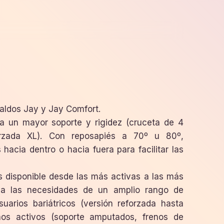
paldos Jay y Jay Comfort.
a un mayor soporte y rigidez (cruceta de 4
orzada XL). Con reposapiés a 70º u 80º,
hacia dentro o hacia fuera para facilitar las
 disponible desde las más activas a las más
e a las necesidades de un amplio rango de
usuarios bariátricos (versión reforzada hasta
os activos (soporte amputados, frenos de