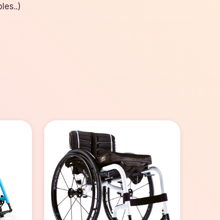
les..)