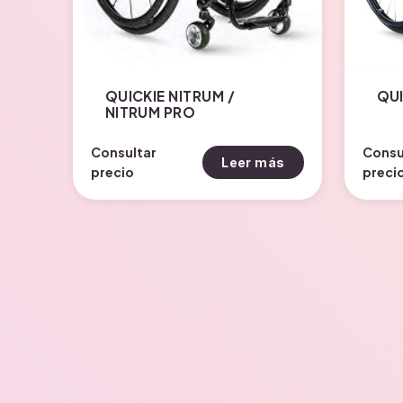
QUICKIE NITRUM /
QUI
NITRUM PRO
Consultar
Consu
Leer más
precio
preci