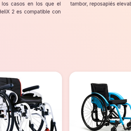
 los casos en los que el
tambor, reposapiés elevab
HeliX 2 es compatible con