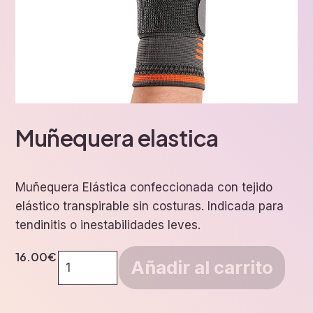
Muñequera elastica
Muñequera Elástica confeccionada con tejido
elástico transpirable sin costuras. Indicada para
tendinitis o inestabilidades leves.
16.00
€
Muñequera
Añadir al carrito
elastica
cantidad