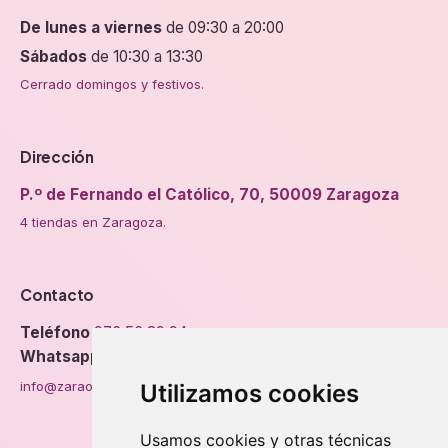
De lunes a viernes
de 09:30 a 20:00
Sábados
de 10:30 a 13:30
Cerrado domingos y festivos.
Dirección
P.º de Fernando el Católico, 70, 50009 Zaragoza
4 tiendas en Zaragoza.
Contacto
Teléfono
976 56 89 94
Whatsapp
info@zaraorto.com
Utilizamos cookies
Usamos cookies y otras técnicas