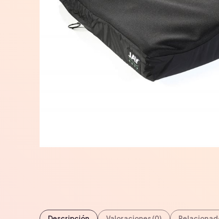
Descripción
Valoraciones (0)
Relacionad