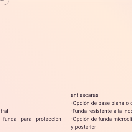
antiescaras
-Opción de base plana o 
ntral
-Funda resistente a la inc
 funda para protección
-Opción de funda microc
y posterior