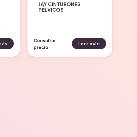
JAY CINTURONES
PÉLVICOS
Consultar
más
Leer más
precio