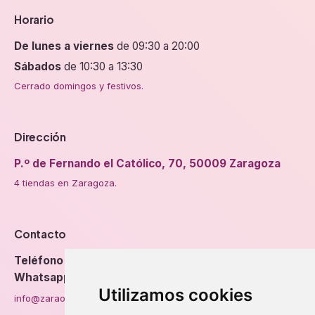
Horario
De lunes a viernes
de 09:30 a 20:00
Sábados
de 10:30 a 13:30
Cerrado domingos y festivos.
Dirección
P.º de Fernando el Católico, 70, 50009 Zaragoza
4 tiendas en Zaragoza.
Contacto
Teléfono
976 56 89 94
Whatsapp
Utilizamos cookies
info@zaraorto.com