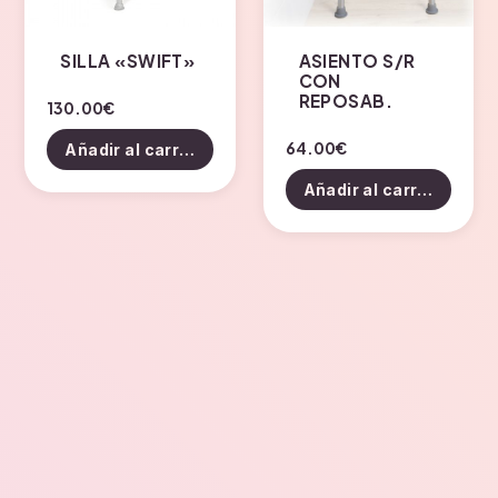
SILLA «SWIFT»
ASIENTO S/R
CON
REPOSAB.
130.00
€
64.00
€
Añadir al carrito
Añadir al carrito