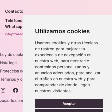
Contacto
Teléfono
976 56 89 94
Whatsapp
Utilizamos cookies
info@zaraorto.com
Usamos cookies y otras técnicas
de rastreo para mejorar tu
Ley de cookies
experiencia de navegación en
nuestra web, para mostrarte
Nota legal
contenidos personalizados y
Protección de datos
anuncios adecuados, para analizar
el tráfico en nuestra web y para
Términos y condiciones
comprender de donde llegan
instagram
facebook
nuestros visitantes.
zaraorto.com © 2026.
Aceptar