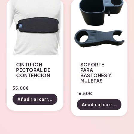
CINTURON
SOPORTE
PECTORAL DE
PARA
CONTENCION
BASTONES Y
MULETAS
35.00
€
16.50
€
Añadir al carrito
Añadir al carrito