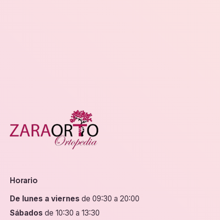
Horario
De lunes a viernes
de 09:30 a 20:00
Sábados
de 10:30 a 13:30