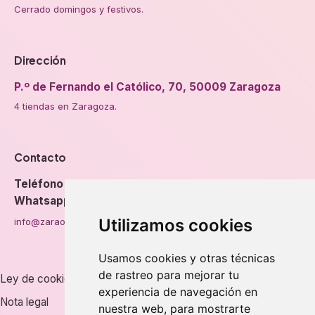
Cerrado domingos y festivos.
Dirección
P.º de Fernando el Católico, 70, 50009 Zaragoza
4 tiendas en Zaragoza.
Contacto
Teléfono
976 56 89 94
Whatsapp
Utilizamos cookies
info@zaraorto.com
Usamos cookies y otras técnicas
de rastreo para mejorar tu
Ley de cookies
experiencia de navegación en
Nota legal
nuestra web, para mostrarte