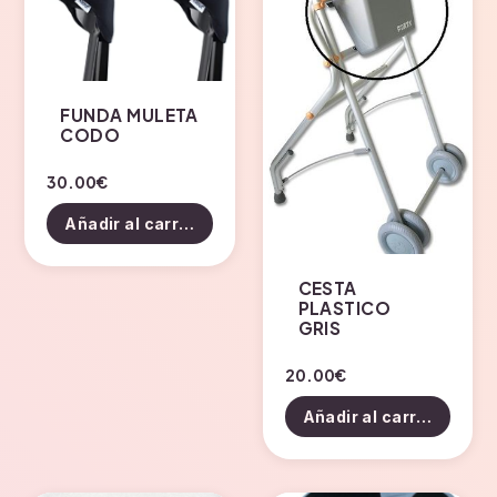
FUNDA MULETA
CODO
30.00
€
Añadir al carrito
CESTA
PLASTICO
GRIS
20.00
€
Añadir al carrito